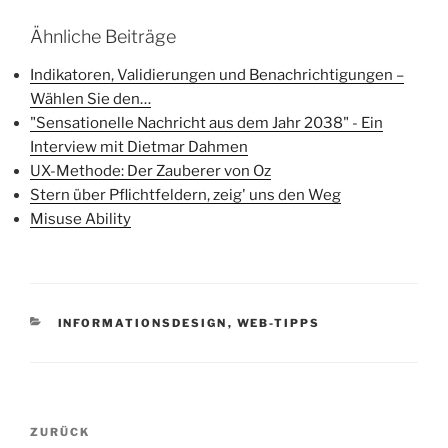
Ähnliche Beiträge
Indikatoren, Validierungen und Benachrichtigungen –
Wählen Sie den…
"Sensationelle Nachricht aus dem Jahr 2038" - Ein
Interview mit Dietmar Dahmen
UX-Methode: Der Zauberer von Oz
Stern über Pflichtfeldern, zeig' uns den Weg
Misuse Ability
KATEGORIEN
INFORMATIONSDESIGN
,
WEB-TIPPS
Beitragsnavigation
Vorheriger
ZURÜCK