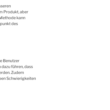
sseren
m Produkt, aber
e Methode kann
tpunkt des
ie Benutzer
 dazu führen, dass
werden. Zudem
ben Schwierigkeiten