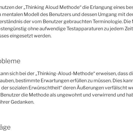
tnutzen der „Thinking Aloud Methode“ die Erlangung eines be
 mentalen Modell des Benutzers und dessen Umgang mit de
Verständnis der vom Benutzer gebrauchten Terminologie. Di
ostengünstig ohne aufwendige Testapparaturen zu jedem Zei
ses eingesetzt werden.
robleme
ann sich bei der „Thinking-Aloud-Methode“ erweisen, dass d
lauben, bestimmte Erwartungen erfüllen zu müssen. Dies kann
 der sozialen Erwünschtheit“ deren Äußerungen verfälscht 
enutzer die Methode als ungewohnt und verwirrend und ha
 ihrer Gedanken.
räge