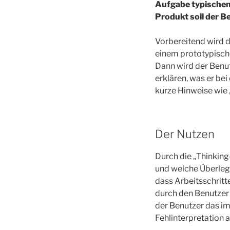
Aufgabe typischen
Produkt soll der B
Vorbereitend wird d
einem prototypisch
Dann wird der Benu
erklären, was er be
kurze Hinweise wie 
Der Nutzen
Durch die „Thinkin
und welche Überlegu
dass Arbeitsschrit
durch den Benutzer 
der Benutzer das im
Fehlinterpretation a