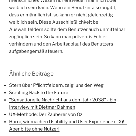
menschliches Wesen nur entweder männlich oder
weiblich sein kann. Wenn ein Benutzer also angibt,
dass er männlich ist, so kann er nicht gleichzeitig
weiblich sein. Diese Ausschließlichkeit bei
Auswahlfeldern sollte dem Benutzer auch unmittelbar
zugänglich sein. So kann man präventiv Fehler
verhindern und den Arbeitsablauf des Benutzers
aufgabengemäß steuern.
Ähnliche Beiträge
Stern über Pflichtfeldern, zeig' uns den Weg
Scrolling Back to the Future
"Sensationelle Nachricht aus dem Jahr 2038" - Ein
Interview mit Dietmar Dahmen
UX-Methode: Der Zauberer von Oz
Hurra, wir machen Usability und User Experience (UX)! -
Aber bitte ohne Nutzer!