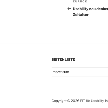
Vorheriger
ZURÜCK
Beitrag
Usability neu denke
Zeitalter
SEITENLISTE
Impressum
Copyright © 2026
FIT für Usability
. 