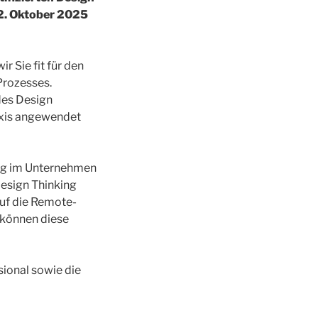
 2. Oktober 2025
r Sie fit für den
Prozesses.
des Design
raxis angewendet
king im Unternehmen
Design Thinking
auf die Remote-
können diese
sional sowie die