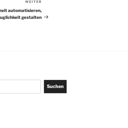
WEITER
Nächster
Beitrag
iheit automatisieren,
glichkeit gestalten
Suchen