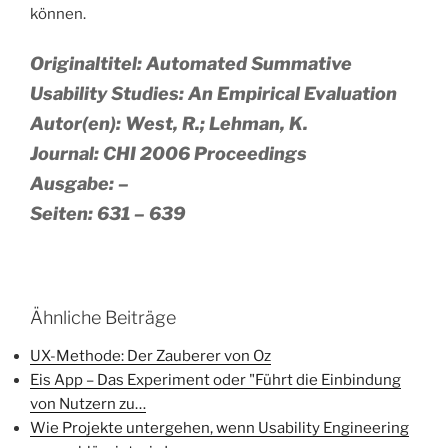
können.
Originaltitel: Automated Summative
Usability Studies: An Empirical Evaluation
Autor(en): West, R.; Lehman, K.
Journal: CHI 2006 Proceedings
Ausgabe: –
Seiten: 631 – 639
Ähnliche Beiträge
UX-Methode: Der Zauberer von Oz
Eis App – Das Experiment oder "Führt die Einbindung
von Nutzern zu…
Wie Projekte untergehen, wenn Usability Engineering