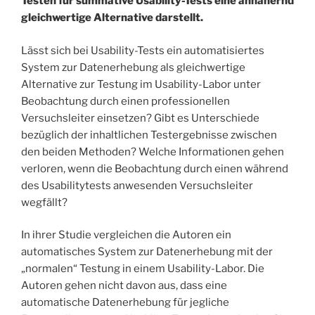
Testen für summative Usability-Tests eine annähernd
gleichwertige Alternative darstellt.
Lässt sich bei Usability-Tests ein automatisiertes
System zur Datenerhebung als gleichwertige
Alternative zur Testung im Usability-Labor unter
Beobachtung durch einen professionellen
Versuchsleiter einsetzen? Gibt es Unterschiede
bezüglich der inhaltlichen Testergebnisse zwischen
den beiden Methoden? Welche Informationen gehen
verloren, wenn die Beobachtung durch einen während
des Usabilitytests anwesenden Versuchsleiter
wegfällt?
In ihrer Studie vergleichen die Autoren ein
automatisches System zur Datenerhebung mit der
„normalen“ Testung in einem Usability-Labor. Die
Autoren gehen nicht davon aus, dass eine
automatische Datenerhebung für jegliche