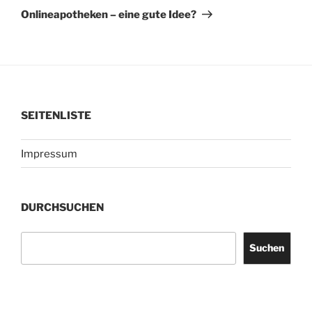
Beitrag
Onlineapotheken – eine gute Idee?
SEITENLISTE
Impressum
DURCHSUCHEN
Suchen
Suchen