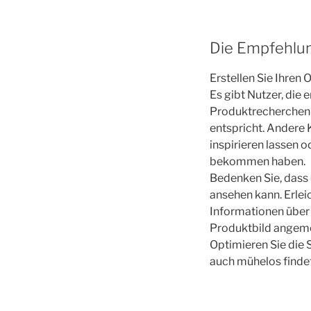
Die Empfehlu
Erstellen Sie Ihren
Es gibt Nutzer, die
Produktrecherchen d
entspricht. Andere
inspirieren lassen o
bekommen haben.
Bedenken Sie, dass 
ansehen kann. Erlei
Informationen über 
Produktbild angeme
Optimieren Sie die 
auch mühelos findet