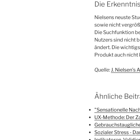
Die Erkenntni
Nielsens neuste Stu
sowie nicht vergröß
Die Suchfunktion be
Nutzers sind nicht 
ändert. Die wichtig
Produkt auch nicht 
Quelle:
J. Nielsen’s 
Ähnliche Beit
"Sensationelle Nac
UX-Methode: Der Z
Gebrauchstaugliche
Sozialer Stress - Da
Indikatoren, Valid