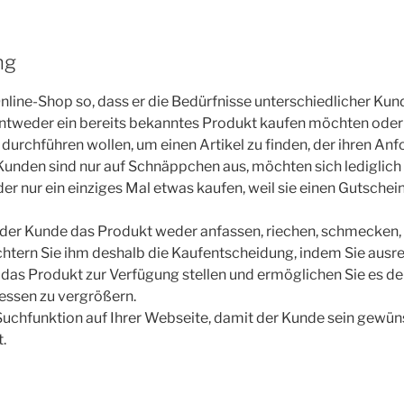
ng
 Online-Shop so, dass er die Bedürfnisse unterschiedlicher Kun
 entweder ein bereits bekanntes Produkt kaufen möchten oder
urchführen wollen, um einen Artikel zu finden, der ihren An
 Kunden sind nur auf Schnäppchen aus, möchten sich ledigli
der nur ein einziges Mal etwas kaufen, weil sie einen Gutsche
der Kunde das Produkt weder anfassen, riechen, schmecken, 
chtern Sie ihm deshalb die Kaufentscheidung, indem Sie ausr
das Produkt zur Verfügung stellen und ermöglichen Sie es d
ssen zu vergrößern.
Suchfunktion auf Ihrer Webseite, damit der Kunde sein gewü
.