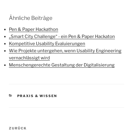
Ähnliche Beiträge
Pen & Paper Hackathon
„Smart City Challenge“ - ein Pen & Paper Hackaton
Kompetitive Usability Evaluierungen
Wie Projekte untergehen, wenn Usability Engineering
vernachlässigt wird
Menschengerechte Gestaltung der Digitalisierung
KATEGORIEN
PRAXIS & WISSEN
Beitragsnavigation
Vorheriger
ZURÜCK