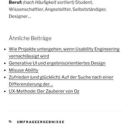
Beruf:
(nach Häufigkeit sortiert)
Student,
Wissenschaftler, Angestellter, Selbstständiger,
Designer…
Ähnliche Beiträge
Wie Projekte untergehen, wenn Usability Engineering
vernachlässigt wird
Generative UI und ergebnisorientiertes Design
Misuse Ability
Zufrieden (und glücklich): Auf der Suche nach einer
Differenzierung der…
UX-Methode: Der Zauberer von Oz
KATEGORIEN
UMFRAGEERGEBNISSE