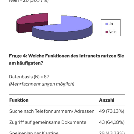
Nein = 20 (30,77%)
Frage 4: Welche Funktionen des Intranets nutzen Sie
am häufigsten?
Datenbasis (N) = 67
(Mehrfachnennungen möglich)
Funktion
Anzahl
Suche nach Telefonnummern/ Adressen
49 (73,13%)
Zugriff auf gemeinsame Dokumente
43 (64,18%)
Speiseplan der Kantine
29 (43,28%)