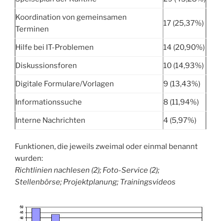
Koordination von gemeinsamen
17 (25,37%)
Terminen
Hilfe bei IT-Problemen
14 (20,90%)
Diskussionsforen
10 (14,93%)
Digitale Formulare/Vorlagen
9 (13,43%)
Informationssuche
8 (11,94%)
Interne Nachrichten
4 (5,97%)
Funktionen, die jeweils zweimal oder einmal benannt
wurden:
Richtlinien nachlesen (2); Foto-Service (2);
Stellenbörse; Projektplanung; Trainingsvideos