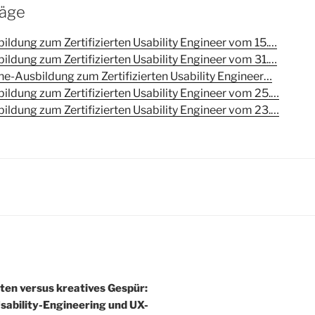
räge
ildung zum Zertifizierten Usability Engineer vom 15.…
ildung zum Zertifizierten Usability Engineer vom 31.…
ne-Ausbildung zum Zertifizierten Usability Engineer…
ildung zum Zertifizierten Usability Engineer vom 25.…
ildung zum Zertifizierten Usability Engineer vom 23.…
igation
ten versus kreatives Gespür:
Usability-Engineering und UX-