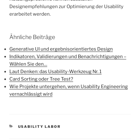
Designempfehlungen zur Optimierung der Usability
erarbeitet werden.
Ähnliche Beiträge
Generative UI und ergebnisorientiertes Design
Indikatoren, Validierungen und Benachrichtigungen –
Wählen Sie den…
Laut Denken: das Usability-Werkzeug Nr. 1
Card Sorting oder Tree Test?
Wie Projekte untergehen, wenn Usability Engineering
vernachlässigt wird
KATEGORIEN
USABILITY LABOR