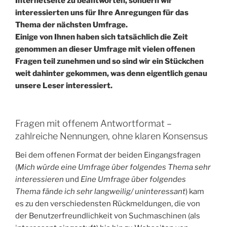
Internetseite zu beantworten, sondern wir
interessierten uns für Ihre Anregungen für das
Thema der nächsten Umfrage.
Einige von Ihnen haben sich tatsächlich die Zeit
genommen an dieser Umfrage mit vielen offenen
Fragen teil zunehmen und so sind wir ein Stückchen
weit dahinter gekommen, was denn eigentlich genau
unsere Leser interessiert.
Fragen mit offenem Antwortformat –
zahlreiche Nennungen, ohne klaren Konsensus
Bei dem offenen Format der beiden Eingangsfragen
(
Mich würde eine Umfrage über folgendes Thema sehr
interessieren
und
Eine Umfrage über folgendes
Thema fände ich sehr langweilig/ uninteressant
) kam
es zu den verschiedensten Rückmeldungen, die von
der Benutzerfreundlichkeit von Suchmaschinen (als