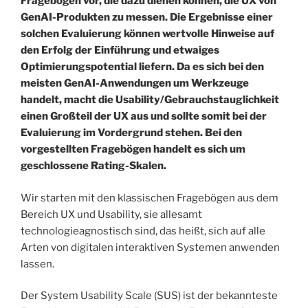
Fragebögen vor, die dazu dienen können, die UX von
GenAI-Produkten zu messen. Die Ergebnisse einer
solchen Evaluierung können wertvolle Hinweise auf
den Erfolg der Einführung und etwaiges
Optimierungspotential liefern. Da es sich bei den
meisten GenAI-Anwendungen um Werkzeuge
handelt, macht die Usability/Gebrauchstauglichkeit
einen Großteil der UX aus und sollte somit bei der
Evaluierung im Vordergrund stehen. Bei den
vorgestellten Fragebögen handelt es sich um
geschlossene Rating-Skalen.
Wir starten mit den klassischen Fragebögen aus dem
Bereich UX und Usability, sie allesamt
technologieagnostisch sind, das heißt, sich auf alle
Arten von digitalen interaktiven Systemen anwenden
lassen.
Der System Usability Scale (SUS) ist der bekannteste