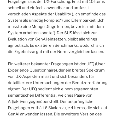
Fragebigen aus der UX-Forschung. Er ist mit 10 Items
schnell und einfach anwendbar und umfasst
verschieden Aspekte der Usability („Ich empfinde das
System als unnötig komplex“) und Erlernbarkeit („Ich
musste eine Menge Dinge lernen, bevor ich mit dem
System arbeiten konnte“). Der SUS lässt sich zur
Evaluation von GenAI einsetzen, bleibt allerdings
agnostisch. Es existieren Benchmarks, wodurch sich
die Ergebnisse gut mit der Norm vergleichen lassen.
Ein weiterer bekannter Fragebogen ist der UEQ (User
Experience Questionnaire), der ein breites Spektrum
von UX-Aspekten misst und sich besonders für
detailliertere Untersuchungen der Benutzererfahrung
eignet. Der UEQ bedient sich einem sogenannten
semantischen Differential, welches Paare von
Adjektiven gegenüberstellt. Der ursprüngliche
Fragebogen enthält 6 Skalen zu je 4 Items, die sich auf
GenAI anwenden lassen. Die erweitere Version des