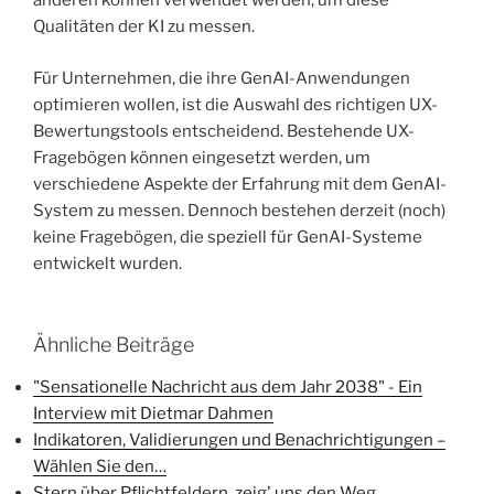
anderen können verwendet werden, um diese
Qualitäten der KI zu messen.
Für Unternehmen, die ihre GenAI-Anwendungen
optimieren wollen, ist die Auswahl des richtigen UX-
Bewertungstools entscheidend. Bestehende UX-
Fragebögen können eingesetzt werden, um
verschiedene Aspekte der Erfahrung mit dem GenAI-
System zu messen. Dennoch bestehen derzeit (noch)
keine Fragebögen, die speziell für GenAI-Systeme
entwickelt wurden.
Ähnliche Beiträge
"Sensationelle Nachricht aus dem Jahr 2038" - Ein
Interview mit Dietmar Dahmen
Indikatoren, Validierungen und Benachrichtigungen –
Wählen Sie den…
Stern über Pflichtfeldern, zeig' uns den Weg