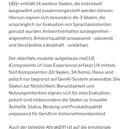
UEQ+ enthält 14 weitere Skalen, die individuell
ausgewählt und zusammengestellt werden können.
Hiervon eignen sich besonders die 3 Skalen, die
ursprünglich zur Evaluation von Sprachassistenten
genutzt wurden: Antwortverhalten (unangenehm –
angenehm), Antwortqualität (unpassend – passend)
und Verständnis (rätselhaft – erklärbar).
Der ebenfalls modular aufgebaute meCUE
(Components of User Experience) erfasst UX mittels
fünf Komponenten (10 Skalen, 34 Items). Diese sind
jedoch nur begrenzt auf GenAI-System anwendbar. Die
Skalen zur Nützlichkeit, Benutzbarkeit und
Nutzungsintention eignen sich für eine Evaluation,
jedoch sind insbesondere die Skalen zu Visueller
Ästhetik, Status, Bindung und Produktloyalität
unpassend für GenAI im Unternehmenskontext.
Auch der beliebte AttrakDiff ist auf die emotionale