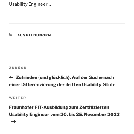
Usability Engineer…
KATEGORIEN
AUSBILDUNGEN
Beitragsnavigation
Vorheriger
ZURÜCK
Beitrag
Zufrieden (und glücklich): Auf der Suche nach
einer Differenzierung der dritten Usability-Stufe
Nächster
WEITER
Beitrag
Fraunhofer FIT-Ausbildung zum Zertifizierten
Usability Engineer vom 20. bis 25. November 2023