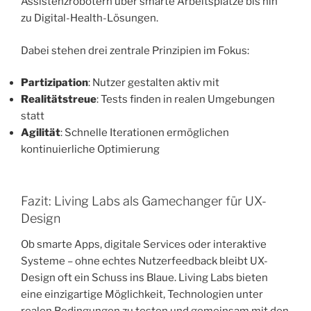
Assistenzrobotern über smarte Arbeitsplätze bis hin
zu Digital-Health-Lösungen.
Dabei stehen drei zentrale Prinzipien im Fokus:
Partizipation
: Nutzer gestalten aktiv mit
Realitätstreue
: Tests finden in realen Umgebungen
statt
Agilität
: Schnelle Iterationen ermöglichen
kontinuierliche Optimierung
Fazit: Living Labs als Gamechanger für UX-
Design
Ob smarte Apps, digitale Services oder interaktive
Systeme – ohne echtes Nutzerfeedback bleibt UX-
Design oft ein Schuss ins Blaue. Living Labs bieten
eine einzigartige Möglichkeit, Technologien unter