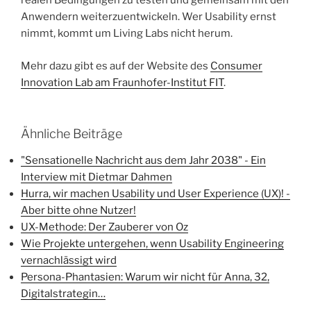
realen Bedingungen zu testen und gemeinsam mit den
Anwendern weiterzuentwickeln. Wer Usability ernst
nimmt, kommt um Living Labs nicht herum.
Mehr dazu gibt es auf der Website des
Consumer
Innovation Lab am Fraunhofer-Institut FIT
.
Ähnliche Beiträge
"Sensationelle Nachricht aus dem Jahr 2038" - Ein
Interview mit Dietmar Dahmen
Hurra, wir machen Usability und User Experience (UX)! -
Aber bitte ohne Nutzer!
UX-Methode: Der Zauberer von Oz
Wie Projekte untergehen, wenn Usability Engineering
vernachlässigt wird
Persona-Phantasien: Warum wir nicht für Anna, 32,
Digitalstrategin…