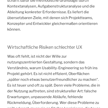
schafft dafür die methodische Grundlage: durch
Kontextanalysen, Aufgabenstrukturanalyse und die
Ableitung konkreter Erfordernisse. Es liefert die
übersetzbaren Ziele, mit denen sich Projektteams,
Konzepter und Entwickler gleichermaßen orientieren
können.
Wirtschaftliche Risiken schlechter UX
Was oft fehlt, ist nicht der Wille zur
nutzungszentrierten Gestaltung, sondern das
Verständnis, warum Usability-Engineering so früh ins
Projekt gehört. Es ist nicht effizient, Oberflächen
„später noch etwas benutzerfreundlicher zu machen“.
Es ist teuer und oft zu spät. Denn viele Probleme, die in
der Nutzung auftreten, sind struktureller Art: falsche
Erwartungen, unpassende Abläufe, fehlende
Rückmeldung, Überforderung. Wer diese Probleme zu