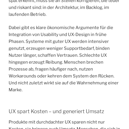
spät erkennt, muss sie an Stellen korrigieren, die teuer
und riskant sind: in der Architektur, im Backlog, im
laufenden Betrieb.
Dabei gibt es klare ökonomische Argumente für die
Integration von Usability und UX-Design in frühe
Phasen. Systeme mit guter UX werden intensiver
genutzt, erzeugen weniger Supportbedarf, binden
Nutzer länger, schaffen Vertrauen. Schlechte UX
hingegen erzeugt Reibung. Menschen brechen
Prozesse ab, fragen häufiger nach, nutzen
Workarounds oder kehren dem System den Rücken.
Und nicht zuletzt wirkt sie auf die Wahrnehmung einer
Marke.
UX spart Kosten – und generiert Umsatz
Produkte mit durchdachter UX sparen nicht nur