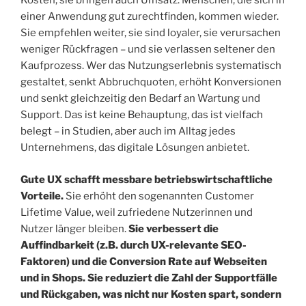
Kosten, sie bringen auch Umsatz. Menschen, die sich in
einer Anwendung gut zurechtfinden, kommen wieder.
Sie empfehlen weiter, sie sind loyaler, sie verursachen
weniger Rückfragen – und sie verlassen seltener den
Kaufprozess. Wer das Nutzungserlebnis systematisch
gestaltet, senkt Abbruchquoten, erhöht Konversionen
und senkt gleichzeitig den Bedarf an Wartung und
Support. Das ist keine Behauptung, das ist vielfach
belegt – in Studien, aber auch im Alltag jedes
Unternehmens, das digitale Lösungen anbietet.
Gute UX schafft messbare betriebswirtschaftliche
Vorteile.
Sie erhöht den sogenannten Customer
Lifetime Value, weil zufriedene Nutzerinnen und
Nutzer länger bleiben.
Sie verbessert die
Auffindbarkeit (z.B. durch UX-relevante SEO-
Faktoren) und die Conversion Rate auf Webseiten
und in Shops.
Sie reduziert die Zahl der Supportfälle
und Rückgaben, was nicht nur Kosten spart, sondern