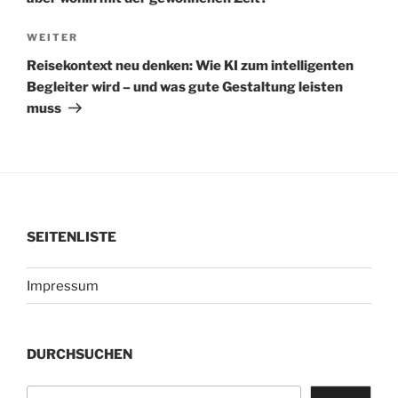
Nächster
WEITER
Beitrag
Reisekontext neu denken: Wie KI zum intelligenten
Begleiter wird – und was gute Gestaltung leisten
muss
SEITENLISTE
Impressum
DURCHSUCHEN
Suchen