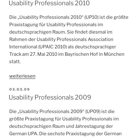
AM
Usability Professionals 2010
Die „Usability Professionals 2010“ (UP10) ist die größte
Praxistagung für Usability Professionals im
deutschsprachigen Raum. Sie findet diesmal im
Rahmen der Usability Professionals Association
International (UPAIC 2010) als deutschsprachiger
Track am 27. Mai 2010 im Bayrischen Hof in München
statt.
„Usability
weiterlesen
Professionals
VERÖFFENTLICHT
03.03.09
2010“
AM
Usability Professionals 2009
Die „Usability Professionals 2009“ (UP09) ist die
größte Praxistagung für Usability Professionals im
deutschsprachigen Raum und Jahrestagung der
German UPA. Die sechste Praxistagung der German