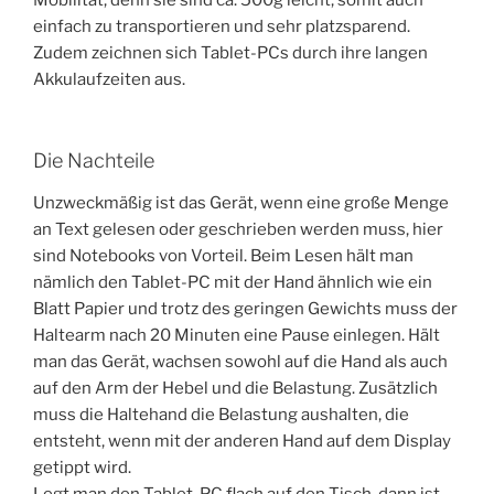
einfach zu transportieren und sehr platzsparend.
Zudem zeichnen sich Tablet-PCs durch ihre langen
Akkulaufzeiten aus.
Die Nachteile
Unzweckmäßig ist das Gerät, wenn eine große Menge
an Text gelesen oder geschrieben werden muss, hier
sind Notebooks von Vorteil. Beim Lesen hält man
nämlich den Tablet-PC mit der Hand ähnlich wie ein
Blatt Papier und trotz des geringen Gewichts muss der
Haltearm nach 20 Minuten eine Pause einlegen. Hält
man das Gerät, wachsen sowohl auf die Hand als auch
auf den Arm der Hebel und die Belastung. Zusätzlich
muss die Haltehand die Belastung aushalten, die
entsteht, wenn mit der anderen Hand auf dem Display
getippt wird.
Legt man den Tablet-PC flach auf den Tisch, dann ist