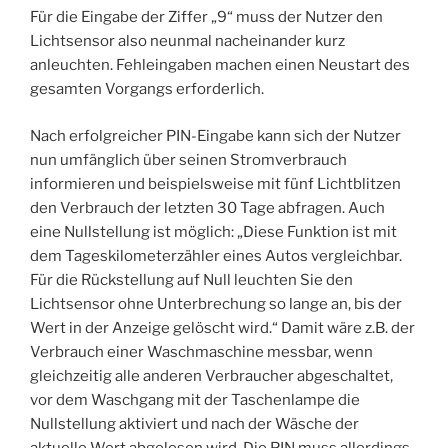
Für die Eingabe der Ziffer „9“ muss der Nutzer den
Lichtsensor also neunmal nacheinander kurz
anleuchten. Fehleingaben machen einen Neustart des
gesamten Vorgangs erforderlich.
Nach erfolgreicher PIN-Eingabe kann sich der Nutzer
nun umfänglich über seinen Stromverbrauch
informieren und beispielsweise mit fünf Lichtblitzen
den Verbrauch der letzten 30 Tage abfragen. Auch
eine Nullstellung ist möglich: „Diese Funktion ist mit
dem Tageskilometerzähler eines Autos vergleichbar.
Für die Rückstellung auf Null leuchten Sie den
Lichtsensor ohne Unterbrechung so lange an, bis der
Wert in der Anzeige gelöscht wird.“ Damit wäre z.B. der
Verbrauch einer Waschmaschine messbar, wenn
gleichzeitig alle anderen Verbraucher abgeschaltet,
vor dem Waschgang mit der Taschenlampe die
Nullstellung aktiviert und nach der Wäsche der
aktuelle Wert abgelesen wird. Die PIN muss allerdings