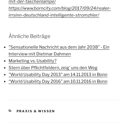
mit-der-taschenlampe/
https://www.borncity.com/blog/2017/09/24/realer-
irrsinn-deutschland-intelligente-stromzhler/
Ähnliche Beiträge
"Sensationelle Nachricht aus dem Jahr 2038" - Ein
Interview mit Dietmar Dahmen
Marketing vs. Usability?
Stern über Pflichtfeldern, zeig' uns den Weg
"World Usability Day 2013" am 14.11.2013 in Bonn
“World Usability Day 2016" am 10.11.2016 in Bonn
KATEGORIEN
PRAXIS & WISSEN