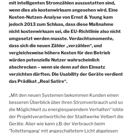
mit intelligenten Stromzählen auszustatten sind,
wenn dies als kostenwirksam angesehen wird. Eine
Kosten-Nutzen-Analyse von Ernst & Young kam
jedoch 2013 zum Schluss, dass diese Maßnahme
nicht kostenwirksam sei, die EU-Richtlinie also nicht
umgesetzt werden musste. Verdachtsmomente,
dass sich die neuen Zähler „verzählen“, und
vergleichsweise höhere Kosten für den Betrieb
würden potenzielle Nutzer wahrscheinlich
abschrecken – wenn sie denn auf den Einsatz
verzichten dürften. Die Usability der Geräte verdient
das Prädikat „Real Satire“.
„Mit den neuen Systemen bekommen Kunden einen
besseren Überblick über ihren Stromverbrauch und so
die Möglichkeit zu energiesparendem Verhalten“ lobte
der Projektverantwortliche der Stadtwerke Velbert die
Geräte. Aber wie kann z.B. der Verbrauch beim
‘Toilettengang’ mit angeschaltetem Licht abgelesen