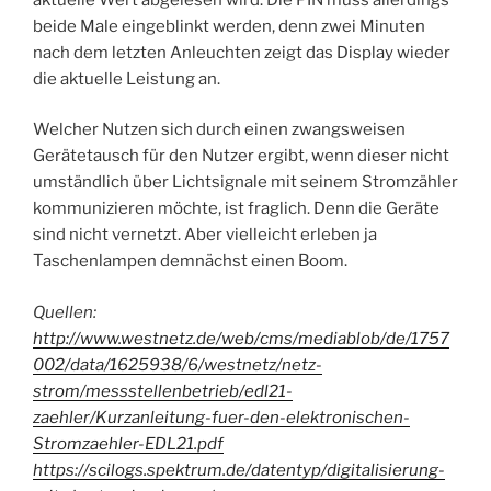
beide Male eingeblinkt werden, denn zwei Minuten
nach dem letzten Anleuchten zeigt das Display wieder
die aktuelle Leistung an.
Welcher Nutzen sich durch einen zwangsweisen
Gerätetausch für den Nutzer ergibt, wenn dieser nicht
umständlich über Lichtsignale mit seinem Stromzähler
kommunizieren möchte, ist fraglich. Denn die Geräte
sind nicht vernetzt. Aber vielleicht erleben ja
Taschenlampen demnächst einen Boom.
Quellen:
http://www.westnetz.de/web/cms/mediablob/de/1757
002/data/1625938/6/westnetz/netz-
strom/messstellenbetrieb/edl21-
zaehler/Kurzanleitung-fuer-den-elektronischen-
Stromzaehler-EDL21.pdf
https://scilogs.spektrum.de/datentyp/digitalisierung-