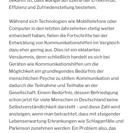
bekannt ist, dass Mängel auf Ebene der Effektivität,
Effizienz und Zufriedenstellung bestehen.
Während sich Technologien wie Mobiltelefone oder
Computer in den letzten Jahrzehnten stetig weiter
entwickelt haben, fielen die Fortschritte bei der
Entwicklung von Kommunikationshilfen im Vergleich
dazu eher gering aus. Dies ist ein eklatantes
Versäumnis, denn schließlich handelt es sich bei
Geräten wie Kommunikationshilfen um die
Möglichkeit ein grundlegendes Bedürfnis der
menschlichen Psyche zu stillen: Kommunikation und
dadurch die Teilnahme und Teilhabe an der
Gesellschaft. Einem Bedürfnis, dessen Befriedigung
schon jetzt für viele Menschen in Deutschland keine
Selbstverständlichkeit darstellt – und diese Zahl wird
ansteigen, wenn man betrachtet, dass mit steigender
Lebenserwartung Erkrankungen wie Schlaganfälle und
Parkinson zunehmen werden. Ein Problem also, das