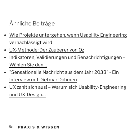
Ähnliche Beiträge
Wie Projekte untergehen, wenn Usability Engineering
vernachlässigt wird
UX-Methode: Der Zauberer von Oz
Indikatoren, Validierungen und Benachrichtigungen –
Wählen Sie den…
"Sensationelle Nachricht aus dem Jahr 2038" - Ein
Interview mit Dietmar Dahmen
UX zahlt sich aus! – Warum sich Usability-Engineering
und UX-Design…
KATEGORIEN
PRAXIS & WISSEN