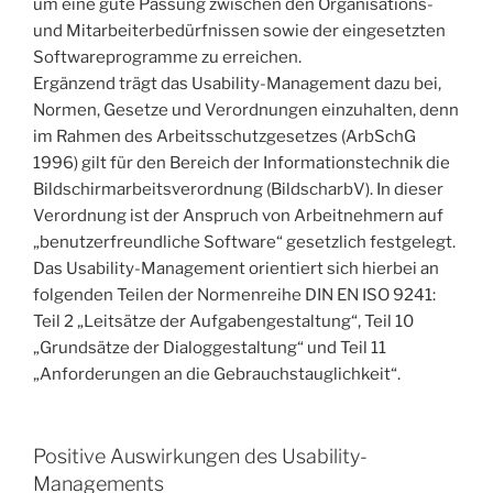
um eine gute Passung zwischen den Organisations-
und Mitarbeiterbedürfnissen sowie der eingesetzten
Softwareprogramme zu erreichen.
Ergänzend trägt das Usability-Management dazu bei,
Normen, Gesetze und Verordnungen einzuhalten, denn
im Rahmen des Arbeitsschutzgesetzes (ArbSchG
1996) gilt für den Bereich der Informationstechnik die
Bildschirmarbeitsverordnung (BildscharbV). In dieser
Verordnung ist der Anspruch von Arbeitnehmern auf
„benutzerfreundliche Software“ gesetzlich festgelegt.
Das Usability-Management orientiert sich hierbei an
folgenden Teilen der Normenreihe DIN EN ISO 9241:
Teil 2 „Leitsätze der Aufgabengestaltung“, Teil 10
„Grundsätze der Dialoggestaltung“ und Teil 11
„Anforderungen an die Gebrauchstauglichkeit“.
Positive Auswirkungen des Usability-
Managements