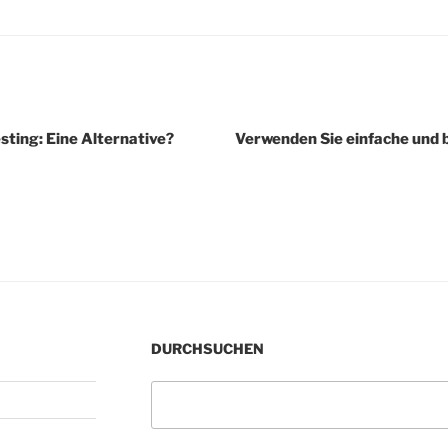
igation
sting: Eine Alternative?
Verwenden Sie einfache und 
DURCHSUCHEN
Suchen