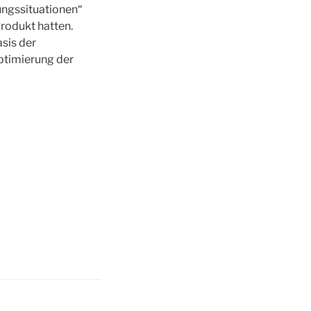
ungssituationen“
rodukt hatten.
asis der
ptimierung der