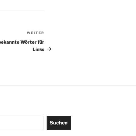
WEITER
Nächster
Beitrag
bekannte Wörter für
Links
Suchen