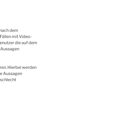
h nach dem
Fällen mit Video-
Benutzer die auf dem
n Aussagen
hren. Hierbei werden
ise Aussagen
 schlecht