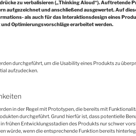
drücke zu verbalisieren („Thinking Aloud“).
Auftretende P
rn aufgezeichnet und anschließend ausgewertet. Auf die
ormations- als auch für das Interaktionsdesign eines Produ
 und Optimierungsvorschläge erarbeitet werden.
den durchgeführt, um die Usability eines Produkts zu überp
ial aufzudecken.
hkeiten
en in der Regel mit Prototypen, die bereits mit Funktionalitä
rodukten durchgeführt. Grund hierfür ist, dass potentielle Ben
 in frühen Entwicklungsstadien des Produkts nur schwer vors
en würde, wenn die entsprechende Funktion bereits hinterle