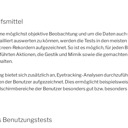
fsmittel
 eine möglichst objektive Beobachtung und um die Daten auc
illiert auswerten zu können, werden die Tests in den meisten 
reen-Rekordern aufgezeichnet. So ist es möglich, für jeden 
führten Aktionen, die Gestik und Mimik sowie die gemachte
halten.
ng bietet sich zusätzlich an, Eyetracking-Analysen durchzufü
n der Benutzer aufgezeichnet. Dies ermöglicht beispielswe
ldschirmbereiche der Benutzer besonders gut bzw. besonders
s Benutzungstests