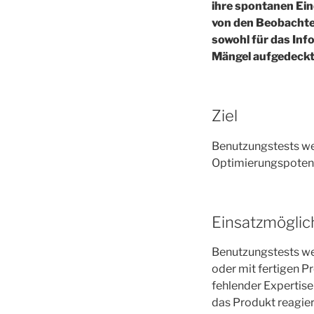
ihre spontanen Ein
von den Beobachte
sowohl für das Inf
Mängel aufgedeckt
Ziel
Benutzungstests wer
Optimierungspotent
Einsatzmöglic
Benutzungstests werd
oder mit fertigen P
fehlender Expertise
das Produkt reagier