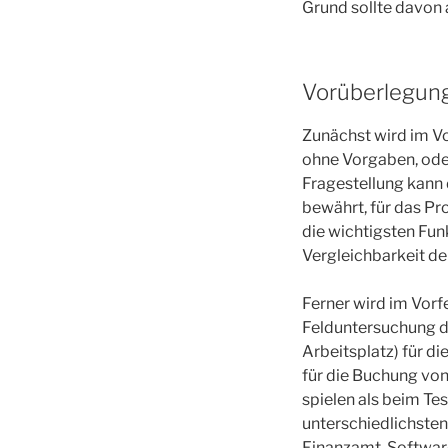
Grund sollte davon 
Vorüberlegun
Zunächst wird im Vo
ohne Vorgaben, ode
Fragestellung kann 
bewährt, für das Pr
die wichtigsten Fun
Vergleichbarkeit de
Ferner wird im Vorf
Felduntersuchung dur
Arbeitsplatz) für di
für die Buchung vo
spielen als beim Tes
unterschiedlichsten
Finanzamt-Software