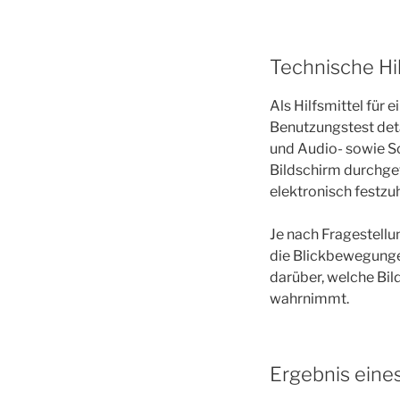
Technische Hil
Als Hilfsmittel für
Benutzungstest deta
und Audio- sowie Sc
Bildschirm durchge
elektronisch festzu
Je nach Fragestellu
die Blickbewegunge
darüber, welche Bi
wahrnimmt.
Ergebnis eine