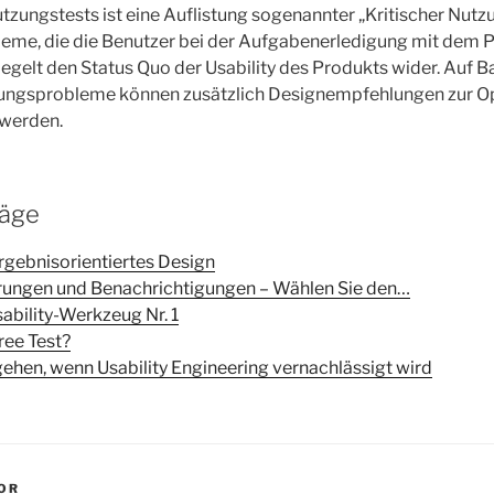
tzungstests ist eine Auflistung sogenannter „Kritischer Nutz
eme, die die Benutzer bei der Aufgabenerledigung mit dem P
iegelt den Status Quo der Usability des Produkts wider. Auf B
ungsprobleme können zusätzlich Designempfehlungen zur O
 werden.
räge
rgebnisorientiertes Design
ierungen und Benachrichtigungen – Wählen Sie den…
ability-Werkzeug Nr. 1
ree Test?
ehen, wenn Usability Engineering vernachlässigt wird
BOR