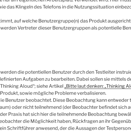
wie das Klingeln des Telefons in die Nutzungssituation einbe
timmt, auf welche Benutzergruppe(n) das Produkt ausgericht
 werden Vertreter dieser Benutzergruppen als potentielle Ben
werden die potentiellen Benutzer durch den Testleiter instrui
definierten Aufgaben zu bearbeiten. Dabei sollen sie mittels d
Thinking Aloud“; siehe Artikel
„Bitte laut denken: „Thinking A
Produkt, sowie mögliche Probleme verbalisieren.
die Benutzer beobachtet. Diese Beobachtung kann entweder 
aum) oder nicht teilnehmend (der Beobachter befindet sich 
 der Praxis hat sich hier die teilnehmende Beobachtung bewä
eobachter die Möglichkeit haben, Rückfragen an ihr Gegenübe
t ein Schriftführer anwesend, der die Aussagen der Testpersone