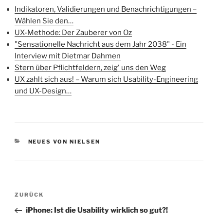
Indikatoren, Validierungen und Benachrichtigungen –
Wählen Sie den…
UX-Methode: Der Zauberer von Oz
"Sensationelle Nachricht aus dem Jahr 2038" - Ein
Interview mit Dietmar Dahmen
Stern über Pflichtfeldern, zeig' uns den Weg
UX zahlt sich aus! – Warum sich Usability-Engineering
und UX-Design…
KATEGORIEN
NEUES VON NIELSEN
Beitragsnavigation
Vorheriger
ZURÜCK
Beitrag
iPhone: Ist die Usability wirklich so gut?!