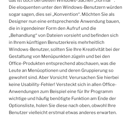
das ist doch bei diesen Windows-Sachen „normal““.
Die eloquenten unter den Windows-Benutzern würden
sogar sagen, dies sei „Konvention“. Möchten Sie als
Designer nun eine entsprechende Anwendung bauen,
die in irgendeiner Form den Aufruf und die
„Behandlung“ von Dateien vorsieht und befinden sich
in Ihrem künftigen Benutzerkreis mehrheitlich
Windows-Benutzer, sollten Sie Ihre Kreativität bei der
Gestaltung von Menüpunkten zügeln und bei den
Office-Produkten entsprechend abschauen, was die
Leute an Menüoptionen und deren Gruppierung so
gewohnt sind. Aber Vorsicht: Verursachen Sie hierbei
keine Usability-Fehler! Versteckt sich in allen Office-
Anwendungen zum Beispiel eine für Ihr Programm
wichtige und häufig benötigte Funktion am Ende der
Optionsliste, holen Sie diese nach oben, obwohl Ihre
Benutzer vielleicht erstmal etwas anderes erwarten.