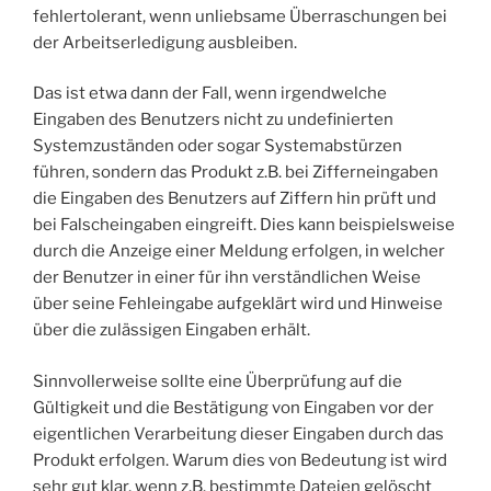
fehlertolerant, wenn unliebsame Überraschungen bei
der Arbeitserledigung ausbleiben.
Das ist etwa dann der Fall, wenn irgendwelche
Eingaben des Benutzers nicht zu undefinierten
Systemzuständen oder sogar Systemabstürzen
führen, sondern das Produkt z.B. bei Zifferneingaben
die Eingaben des Benutzers auf Ziffern hin prüft und
bei Falscheingaben eingreift. Dies kann beispielsweise
durch die Anzeige einer Meldung erfolgen, in welcher
der Benutzer in einer für ihn verständlichen Weise
über seine Fehleingabe aufgeklärt wird und Hinweise
über die zulässigen Eingaben erhält.
Sinnvollerweise sollte eine Überprüfung auf die
Gültigkeit und die Bestätigung von Eingaben vor der
eigentlichen Verarbeitung dieser Eingaben durch das
Produkt erfolgen. Warum dies von Bedeutung ist wird
sehr gut klar, wenn z.B. bestimmte Dateien gelöscht