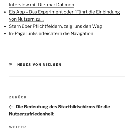
Interview mit Dietmar Dahmen
Eis App – Das Experiment oder "Führt die Einbindung
von Nutzern zu…
Stern über Pflichtfeldern, zeig' uns den Weg
In-Page Links erleichtern die Navigation
KATEGORIEN
NEUES VON NIELSEN
Beitragsnavigation
Vorheriger
ZURÜCK
Beitrag
Die Bedeutung des Startbildschirms für die
Nutzerzufriedenheit
Nächster
WEITER