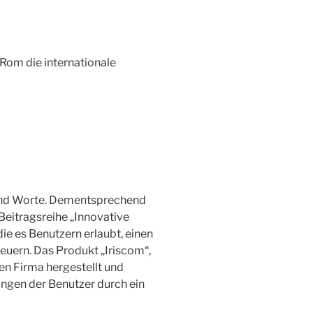
 Rom die internationale
send Worte. Dementsprechend
Beitragsreihe „Innovative
ie es Benutzern erlaubt, einen
uern. Das Produkt „Iriscom“,
n Firma hergestellt und
ungen der Benutzer durch ein