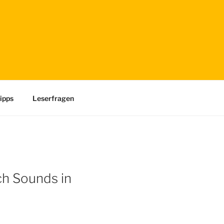
 UX-Engineering
ipps
Leserfragen
ch Sounds in