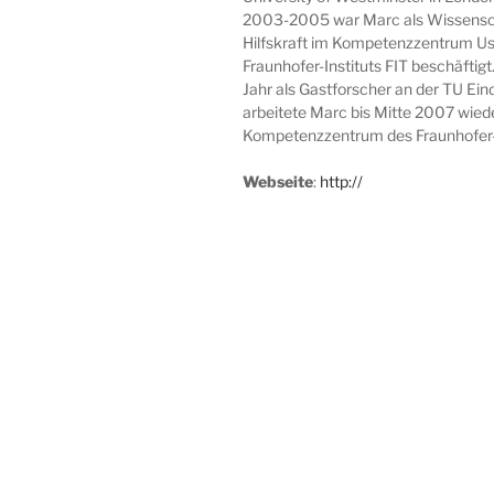
2003-2005 war Marc als Wissensc
Hilfskraft im Kompetenzzentrum Usa
Fraunhofer-Instituts FIT beschäftig
Jahr als Gastforscher an der TU Ei
arbeitete Marc bis Mitte 2007 wiede
Kompetenzzentrum des Fraunhofer-I
Webseite
:
http://