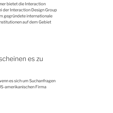
er bietet die Interaction
i der Interaction Design Group
em gegründete internationale
nstitutionen auf dem Gebiet
scheinen es zu
 wenn es sich um Suchanfragen
r US-amerikanischen Firma