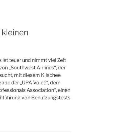
 kleinen
ist teuer und nimmt viel Zeit
on „Southwest Airlines“, der
rsucht, mit diesem Klischee
sgabe der „UPA Voice“, dem
rofessionals Association“, einen
rchführung von Benutzungstests