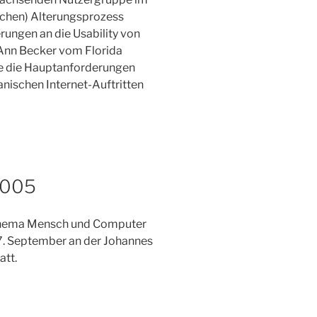
ischen) Alterungsprozess
ungen an die Usability von
y Ann Becker vom Florida
die die Hauptanforderungen
nischen Internet-Auftritten
2005
Thema Mensch und Computer
07. September an der Johannes
att.